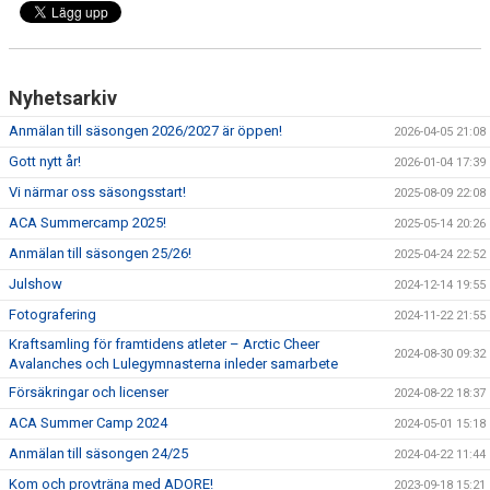
Nyhetsarkiv
Anmälan till säsongen 2026/2027 är öppen!
2026-04-05 21:08
Gott nytt år!
2026-01-04 17:39
Vi närmar oss säsongsstart!
2025-08-09 22:08
ACA Summercamp 2025!
2025-05-14 20:26
Anmälan till säsongen 25/26!
2025-04-24 22:52
Julshow
2024-12-14 19:55
Fotografering
2024-11-22 21:55
Kraftsamling för framtidens atleter – Arctic Cheer
2024-08-30 09:32
Avalanches och Lulegymnasterna inleder samarbete
Försäkringar och licenser
2024-08-22 18:37
ACA Summer Camp 2024
2024-05-01 15:18
Anmälan till säsongen 24/25
2024-04-22 11:44
Kom och provträna med ADORE!
2023-09-18 15:21