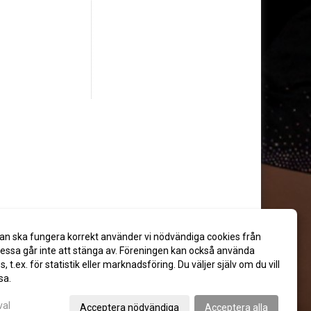
an ska fungera korrekt använder vi nödvändiga cookies från
ssa går inte att stänga av. Föreningen kan också använda
es, t.ex. för statistik eller marknadsföring. Du väljer själv om du vill
sa.
val
Acceptera nödvändiga
Acceptera alla