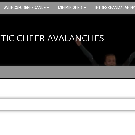
TÄVLINGSFÖRBEREDANDE
MINIMINIORER
INTRESSEANMÄLAN NY
TIC CHEER AVALANCHES