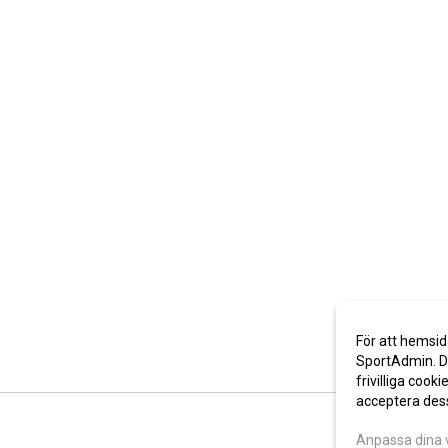
För att hemsid
SportAdmin. De
frivilliga cooki
acceptera des
Anpassa dina 