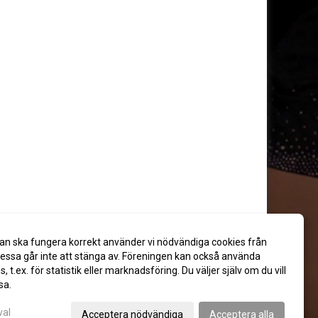
an ska fungera korrekt använder vi nödvändiga cookies från
ssa går inte att stänga av. Föreningen kan också använda
es, t.ex. för statistik eller marknadsföring. Du väljer själv om du vill
sa.
val
Acceptera nödvändiga
Acceptera alla