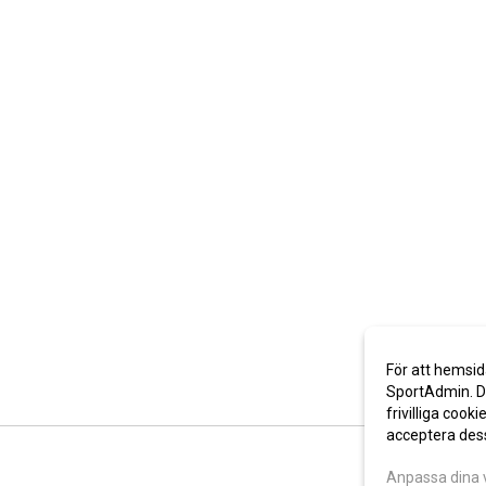
För att hemsid
SportAdmin. De
frivilliga cooki
acceptera des
Anpassa dina 