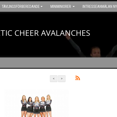
TÄVLINGSFÖRBEREDANDE
MINIMINIORER
INTRESSEANMÄLAN NY
TIC CHEER AVALANCHES
<
>