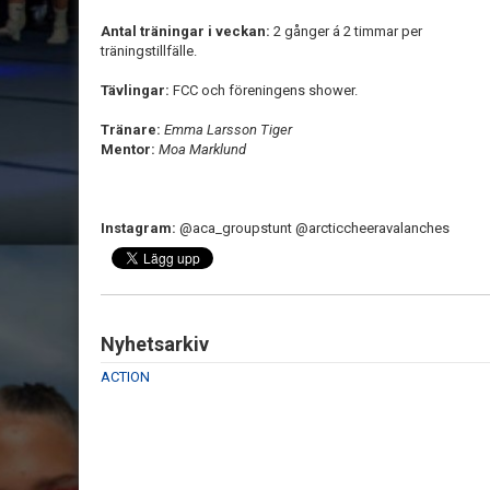
Antal träningar i veckan:
2
gånger á 2 timmar per
träningstillfälle.
Tävlingar:
FCC och föreningens shower.
Tränare:
Emma Larsson Tiger
Mentor:
Moa Marklund
Instagram:
@aca_groupstunt @arcticcheeravalanches
Nyhetsarkiv
ACTION