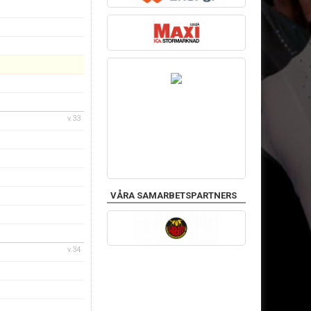
v.33
VÅRA SAMARBETSPARTNERS
v.34