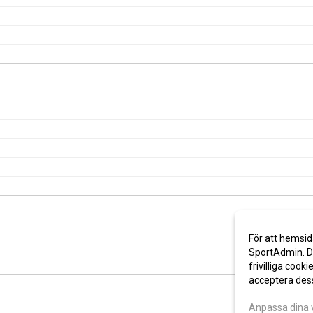
För att hemsid
SportAdmin. De
frivilliga cooki
acceptera des
Anpassa dina 