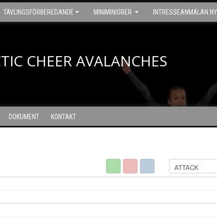
TÄVLINGSFÖRBEREDANDE
MINIMINIORER
INTRESSEANMÄLAN NY
TIC CHEER AVALANCHES
DOKUMENT
KONTAKT