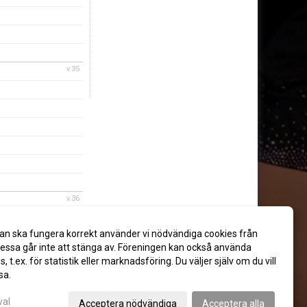
v.35
v.36
an ska fungera korrekt använder vi nödvändiga cookies från
ssa går inte att stänga av. Föreningen kan också använda
es, t.ex. för statistik eller marknadsföring. Du väljer själv om du vill
sa.
val
Acceptera nödvändiga
Acceptera alla